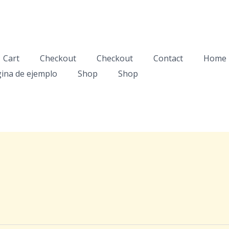
orio
Cart
Checkout
Checkout
Contact
Home
ina de ejemplo
Shop
Shop