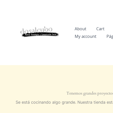
Ir
al
contenido
About
Cart
My account
Pág
Tenemos grandes proyectos
Se está cocinando algo grande. Nuestra tienda est