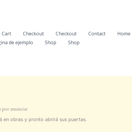
Cart
Checkout
Checkout
Contact
Home
ina de ejemplo
Shop
Shop
 por anunciar
á en obras y pronto abrirá sus puertas.